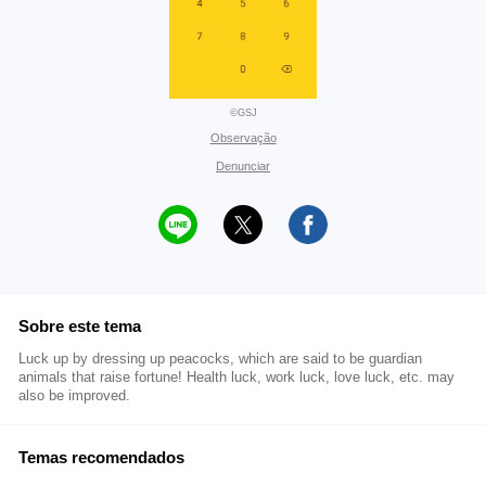
©GSJ
Observação
Denunciar
Sobre este tema
Luck up by dressing up peacocks, which are said to be guardian
animals that raise fortune! Health luck, work luck, love luck, etc. may
also be improved.
Temas recomendados