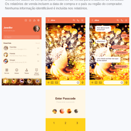
Os relatórios de venda incluem a data de compra e o país ou região do comprador.
Nenhuma informação identificável é incluída nos relatórios.