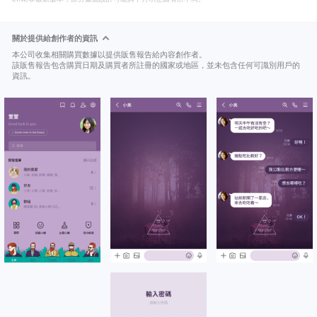
關於提供給創作者的資訊
本公司收集相關購買數據以提供販售報告給內容創作者。
該販售報告包含購買日期及購買者所註冊的國家或地區，並未包含任何可識別用戶的
資訊。