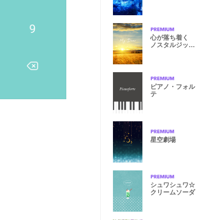
心が落ち着く
ノスタルジック
な夕日♪
ピアノ・フォル
テ
星空劇場
シュワシュワ☆
クリームソーダ