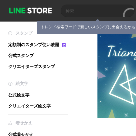
トレンド検索ワードで新しいスタンプに出会えるかも
スタンプ
定額制のスタンプ使い放題
公式スタンプ
クリエイターズスタンプ
絵文字
公式絵文字
クリエイターズ絵文字
着せかえ
公式着せかえ