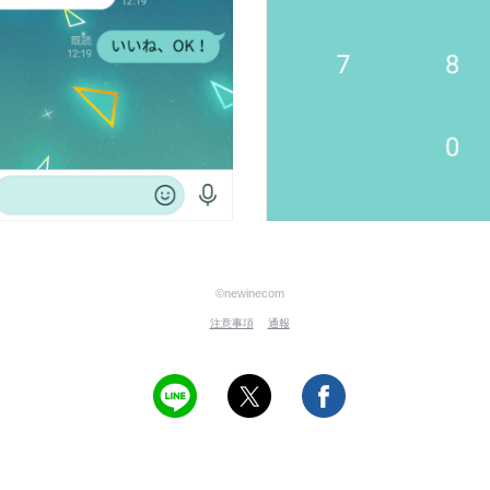
©newinecom
注意事項
通報