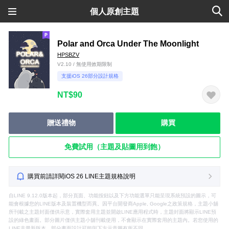
個人原創主題
Polar and Orca Under The Moonlight
HPSBZV
V2.10 / 無使用效期限制
支援iOS 26部分設計規格
NT$90
贈送禮物
購買
免費試用（主題及貼圖用到飽）
購買前請詳閱iOS 26 LINE主題規格說明
自LINE 9.12.0版本起，部分頁面、功能按鈕以及下方功能選單只能呈現系統預設的圖示，可
能會根據您的LINE版本及裝置機型而異。因平台開發商Apple, Google之政策規格，主題小舖
所刊載之主題封面僅供示意，實際套用主題並開啟LINE應用程式時，主題封面將顯示LINE預
設的綠色畫面。部分圖片僅供主題小舖刊載使用，不會顯示在實際套用的主題內。若您使用的
LINE非最新版本，部分畫面設計可能與下方示意圖有所不同。