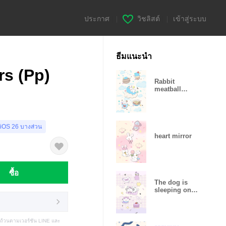
ประกาศ
|
วิชลิสต์
|
เข้าสู่ระบบ
ธีมแนะนำ
rs (Pp)
Rabbit
meatball
noodles3
 iOS 26 บางส่วน
heart mirror
ซื้อ
The dog is
sleeping on
the mattress.3
บถ้วนตามเวอร์ชัน LINE และ