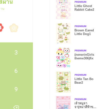
Little Ghost
Rabbit Cake2
Brown Eared
Little Dog1
(nenerinGirls
theme306)fix
Little Tan Bo
Bear2
เจ้าหมูจา
จา(หมาสีฟ้าของ