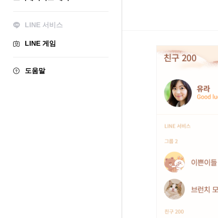
LINE 서비스
LINE 게임
도움말