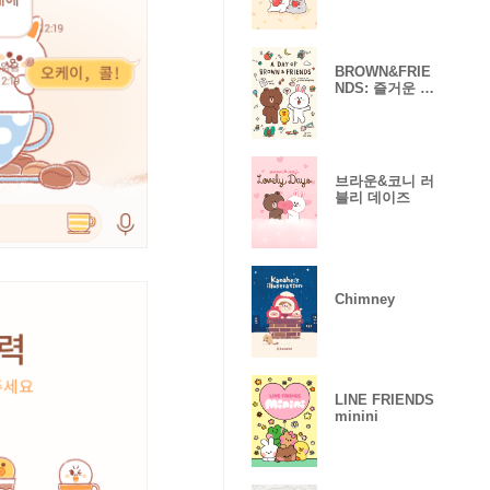
BROWN&FRIE
NDS: 즐거운 하
루
브라운&코니 러
블리 데이즈
Chimney
LINE FRIENDS
minini