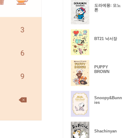
도라에몽: 모노
톤
BT21 낙서장
PUPPY
BROWN
Snoopy&Bunn
ies
Shachinyan