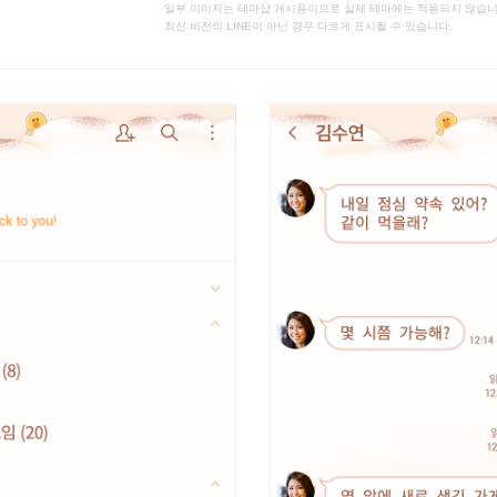
일부 이미지는 테마샵 게시용이므로 실제 테마에는 적용되지 않습니
최신 버전의 LINE이 아닌 경우 다르게 표시될 수 있습니다.