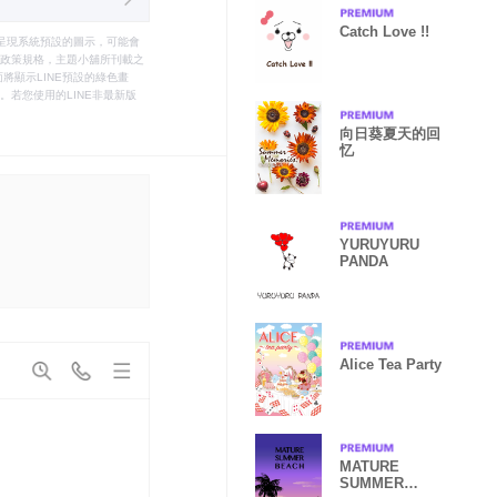
Catch Love !!
只能呈現系統預設的圖示，可能會
le之政策規格，主題小舖所刊載之
將顯示LINE預設的綠色畫
若您使用的LINE非最新版
向日葵夏天的回
忆
YURUYURU
PANDA
Alice Tea Party
MATURE
SUMMER