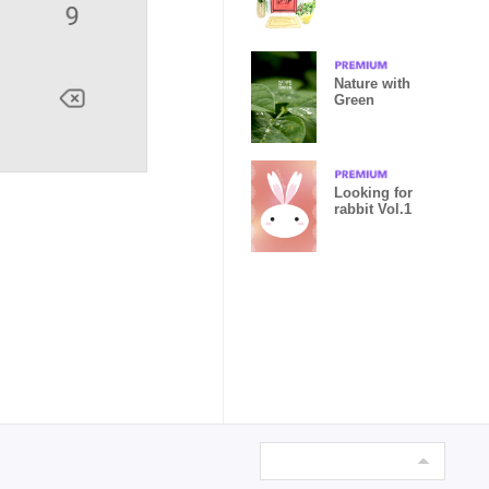
Nature with
Green
Looking for
rabbit Vol.1