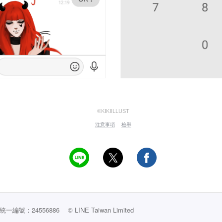
©KIKIILLUST
注意事項
檢舉
編號：24556886
© LINE Taiwan Limited