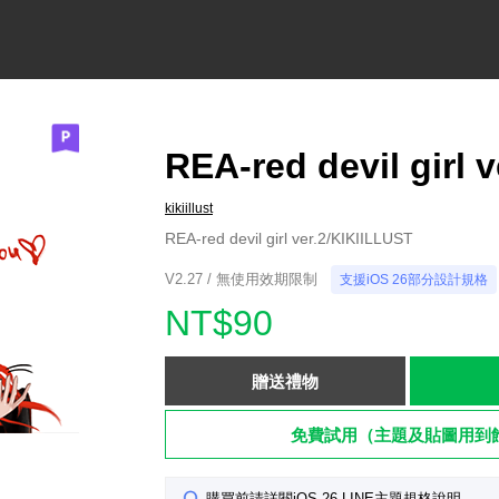
REA-red devil girl v
kikiillust
REA-red devil girl ver.2/KIKIILLUST
V2.27 / 無使用效期限制
支援iOS 26部分設計規格
NT$90
贈送禮物
免費試用（主題及貼圖用到
購買前請詳閱iOS 26 LINE主題規格說明