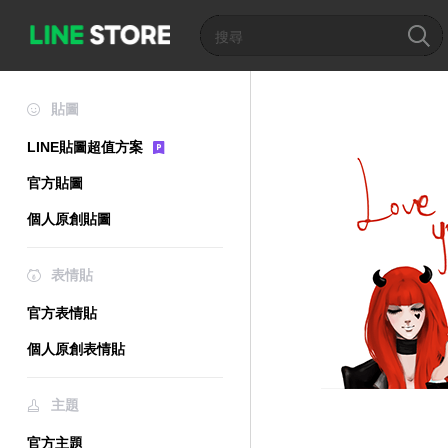
貼圖
LINE貼圖超值方案
官方貼圖
個人原創貼圖
表情貼
官方表情貼
個人原創表情貼
主題
官方主題