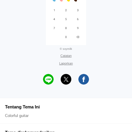
© soymilk
Catatan
Laporkan
Tentang Tema Ini
Colorful guitar