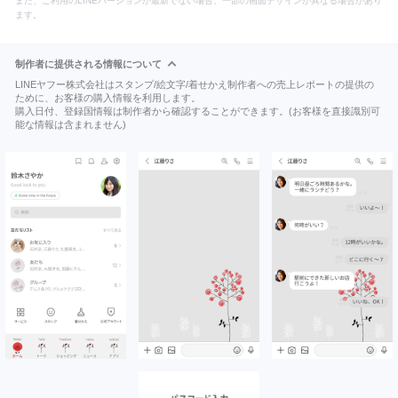
また、ご利用のLINEバージョンが最新でない場合、一部の画面デザインが異なる場合があり
ます。
制作者に提供される情報について
LINEヤフー株式会社はスタンプ/絵文字/着せかえ制作者への売上レポートの提供の
ために、お客様の購入情報を利用します。
購入日付、登録国情報は制作者から確認することができます。(お客様を直接識別可
能な情報は含まれません)