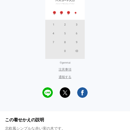
©genmai
注意事項
通報する
この着せかえの説明
北欧風シンプルな赤い実の木です。