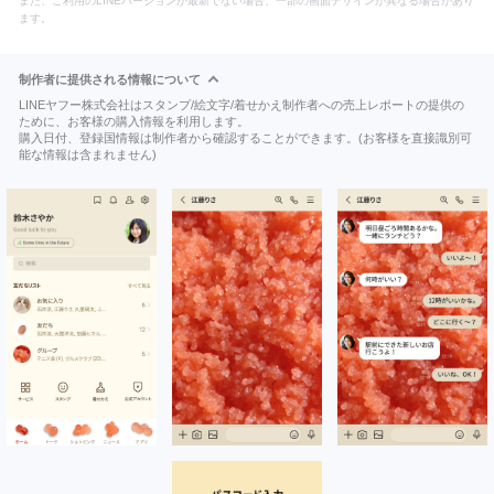
また、ご利用のLINEバージョンが最新でない場合、一部の画面デザインが異なる場合があり
ます。
制作者に提供される情報について
LINEヤフー株式会社はスタンプ/絵文字/着せかえ制作者への売上レポートの提供の
ために、お客様の購入情報を利用します。
購入日付、登録国情報は制作者から確認することができます。(お客様を直接識別可
能な情報は含まれません)