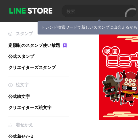
トレンド検索ワードで新しいスタンプに出会えるかも
スタンプ
定額制のスタンプ使い放題
公式スタンプ
クリエイターズスタンプ
絵文字
公式絵文字
クリエイターズ絵文字
着せかえ
公式着せかえ