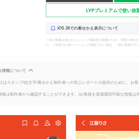
LYPプレミアムで使い放
iOS 26での着せかえ表示について
一部の画像は着せかえショップ掲載用の画像のため、実際の着せか
た、ご利用のLINEバージョンが最新でない場合、一部の画面デザ
る情報について
会社はスタンプ/絵文字/着せかえ制作者への売上レポートの提供のために、お
情報は制作者から確認することができます。(お客様を直接識別可能な情報は含