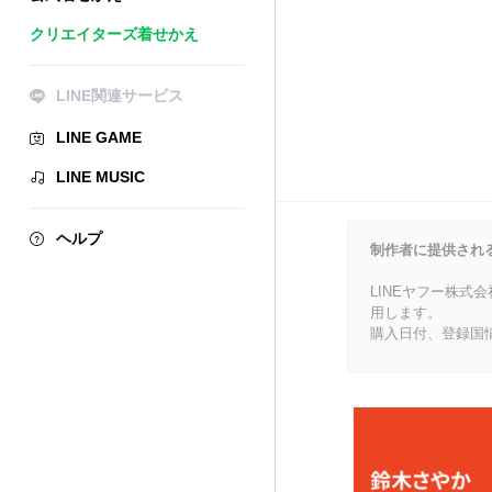
クリエイターズ着せかえ
LINE関連サービス
LINE GAME
LINE MUSIC
ヘルプ
制作者に提供され
LINEヤフー株式
用します。
購入日付、登録国