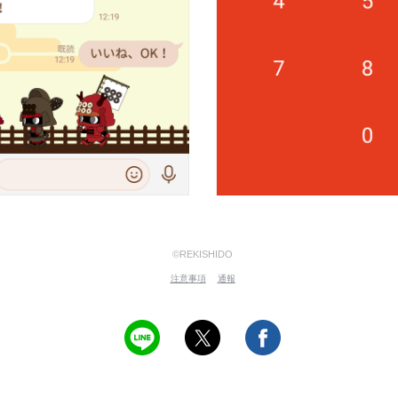
©REKISHIDO
注意事項
通報