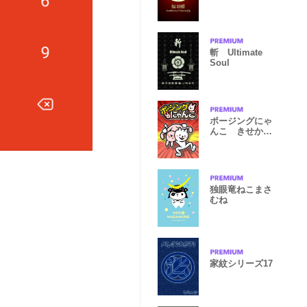
斬 Ultimate
Soul
ポージングにゃ
んこ きせかえ
Ver
独眼竜ねこまさ
むね
家紋シリーズ17