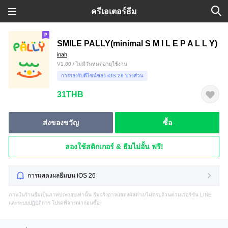
ครีเอเตอร์ธีม
SMILE PALLY(minimal S M I L E P A L L Y)
inah
V1.80 / ไม่มีวันหมดอายุใช้งาน
การรองรับดีไซน์ของ iOS 26 บางส่วน
31THB
ส่งของขวัญ
ซื้อ
ลองใช้สติกเกอร์ & ธีมไม่อั้น ฟรี!
การแสดงผลธีมบน iOS 26
ภาพในร้านธีมเป็นภาพประกอบเท่านั้น ธีมจริงอาจแสดงผลต่าง/ไม่ครบถ้วนตามเวอร์ชัน LINE
และระบบปฏิบัติการ โปรดพิจารณาก่อนซื้อ