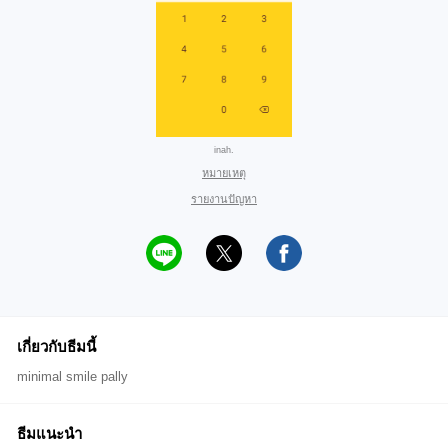
inah.
หมายเหตุ
รายงานปัญหา
เกี่ยวกับธีมนี้
minimal smile pally
ธีมแนะนำ