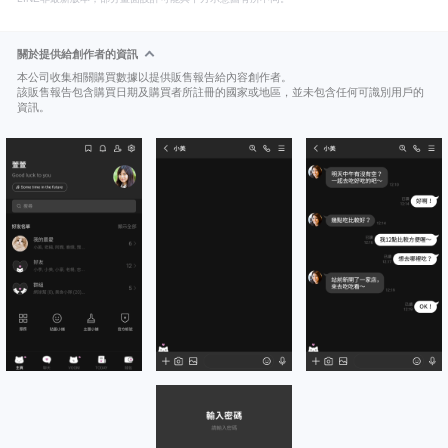
關於提供給創作者的資訊
本公司收集相關購買數據以提供販售報告給內容創作者。
該販售報告包含購買日期及購買者所註冊的國家或地區，並未包含任何可識別用戶的
資訊。