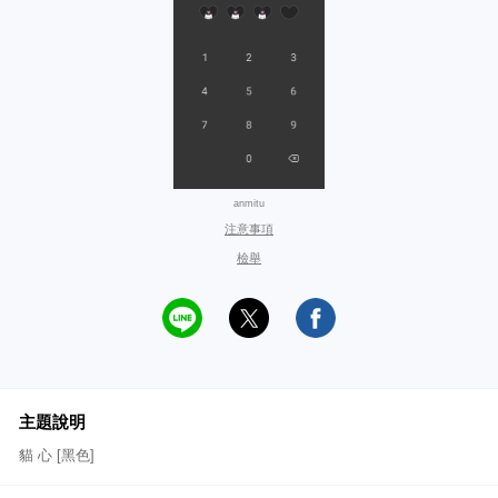
anmitu
注意事項
檢舉
主題說明
貓 心 [黑色]