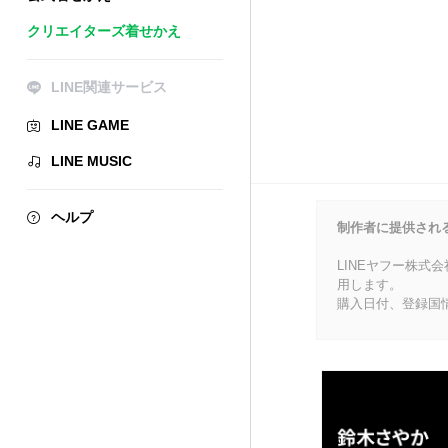
クリエイターズ着せかえ
LINE関連サービス
LINE GAME
LINE MUSIC
ヘルプ
制作者に提供され
LINEヤフー株式
用します。
購入日付、登録国