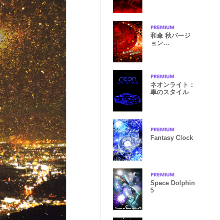
和傘 秋バージ
ョン
（Japanese
umbrella）
ネオンライト：
車のスタイル
Fantasy Clock
Space Dolphin
5