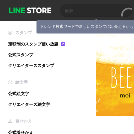
トレンド検索ワードで新しいスタンプに出会えるかも
スタンプ
定額制のスタンプ使い放題
公式スタンプ
クリエイターズスタンプ
絵文字
公式絵文字
クリエイターズ絵文字
着せかえ
公式着せかえ