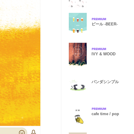
ビール -BEER-
IVY & WOOD
パンダシンプル
cafe time / pop