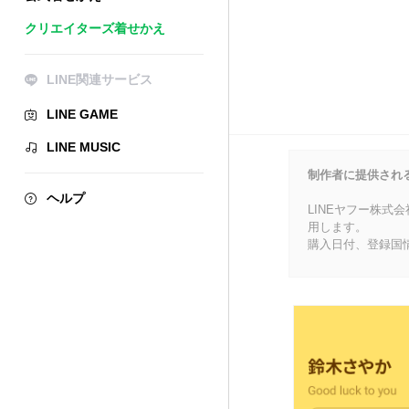
クリエイターズ着せかえ
LINE関連サービス
LINE GAME
LINE MUSIC
制作者に提供され
ヘルプ
LINEヤフー株式
用します。
購入日付、登録国