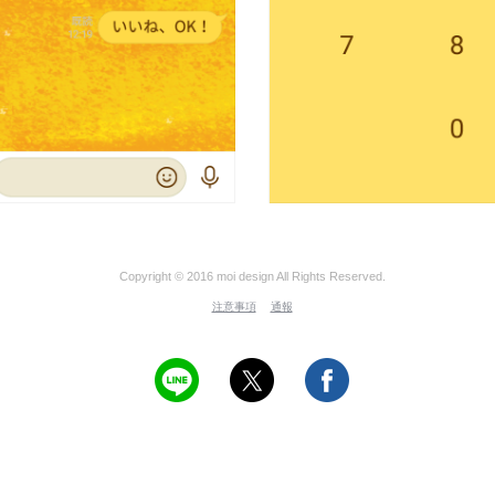
Copyright © 2016 moi design All Rights Reserved.
注意事項
通報