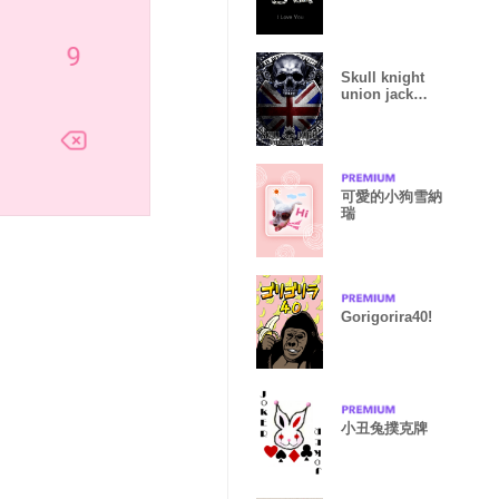
Skull knight
union jack
version
可愛的小狗雪納
瑞
Gorigorira40!
小丑兔撲克牌