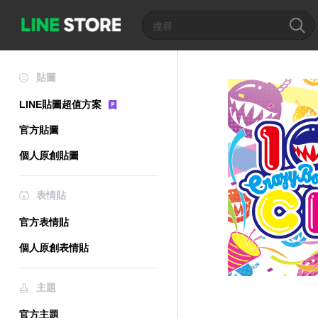
貼圖
LINE貼圖超值方案
官方貼圖
個人原創貼圖
表情貼
官方表情貼
個人原創表情貼
主題
官方主題