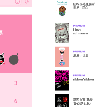
紅棕長毛臘腸看
世界 - 淨白
I love
schnauzer
皮皮小世界
ribbon*ribbon
潔西女孩-我愛
老公(鑽石版)