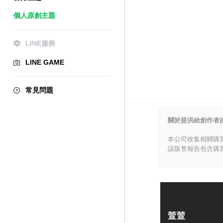
個人原創主題
LINE服務
LINE GAME
常見問題
關於提供給創作者
本公司收集相關購
該販售報告包含購