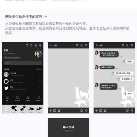
關於提供給創作者的資訊
本公司收集相關購買數據以提供販售報告給內容創作者。
該販售報告包含購買日期及購買者所註冊的國家或地區，並未包含任何可識別用戶的
資訊。