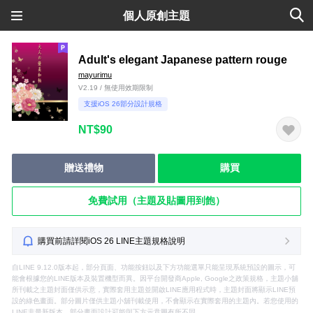
個人原創主題
Adult's elegant Japanese pattern rouge
mayurimu
V2.19 / 無使用效期限制
支援iOS 26部分設計規格
NT$90
贈送禮物
購買
免費試用（主題及貼圖用到飽）
購買前請詳閱iOS 26 LINE主題規格說明
自LINE 9.12.0版本起，部分頁面、功能按鈕以及下方功能選單只能呈現系統預設的圖示，可
能會根據您的LINE版本及裝置機型而異。因平台開發商Apple, Google之政策規格，主題小舖
所刊載之主題封面僅供示意，實際套用主題並開啟LINE應用程式時，主題封面將顯示LINE預
設的綠色畫面。部分圖片僅供主題小舖刊載使用，不會顯示在實際套用的主題內。若您使用的
LINE非最新版本，部分畫面設計可能與下方示意圖有所不同。