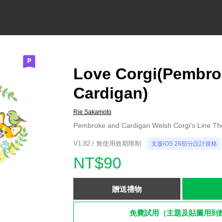
Love Corgi(Pembro
Cardigan)
Rie Sakamoto
Pembroke and Cardigan Welsh Corgi's Line T
V1.82 / 無使用效期限制
支援iOS 26部分設計規格
NT$90
贈送禮物
免費試用（主題及貼圖用到