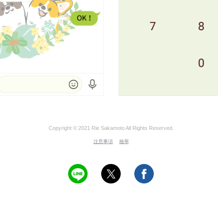
Copyright © 2021 Rie Sakamoto All Rights Reserved.
注意事項
檢舉