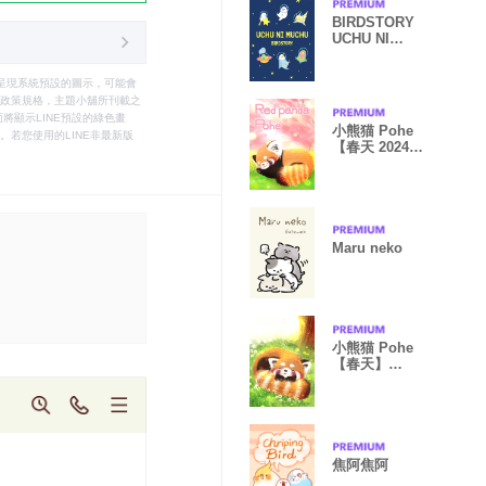
BIRDSTORY
UCHU NI
MUCHU
只能呈現系統預設的圖示，可能會
le之政策規格，主題小舖所刊載之
將顯示LINE預設的綠色畫
小熊猫 Pohe
若您使用的LINE非最新版
【春天 2024】
Theme
Maru neko
小熊猫 Pohe
【春天】
Theme
焦阿焦阿