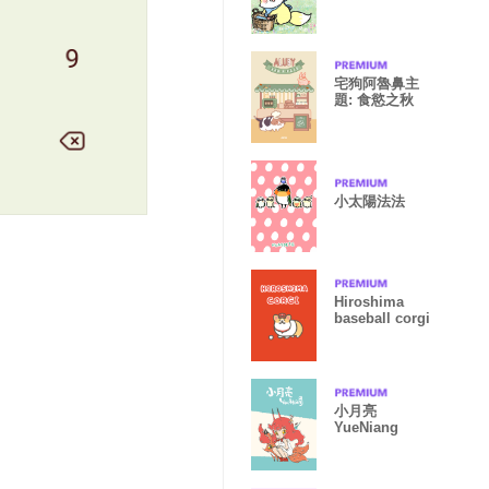
宅狗阿魯鼻主
題: 食慾之秋
小太陽法法
Hiroshima
baseball corgi
小月亮
YueNiang