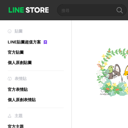
貼圖
LINE貼圖超值方案
官方貼圖
個人原創貼圖
表情貼
官方表情貼
個人原創表情貼
主題
官方主題