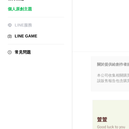
個人原創主題
LINE服務
LINE GAME
常見問題
關於提供給創作者
本公司收集相關購
該販售報告包含購