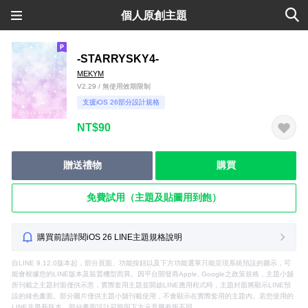
個人原創主題
-STARRYSKY4-
MEKYM
V2.29 / 無使用效期限制
支援iOS 26部分設計規格
NT$90
贈送禮物
購買
免費試用（主題及貼圖用到飽）
購買前請詳閱iOS 26 LINE主題規格說明
自LINE 9.12.0版本起，部分頁面、功能按鈕以及下方功能選單只能呈現系統預設的圖示，可
能會根據您的LINE版本及裝置機型而異。因平台開發商Apple, Google之政策規格，主題小舖
所刊載之主題封面僅供示意，實際套用主題並開啟LINE應用程式時，主題封面將顯示LINE預
設的綠色畫面。部分圖片僅供主題小舖刊載使用，不會顯示在實際套用的主題內。若您使用的
LINE非最新版本，部分畫面設計可能與下方示意圖有所不同。