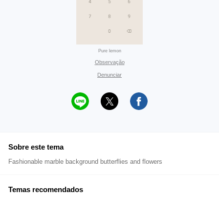
Pure lemon
Observação
Denunciar
Sobre este tema
Fashionable marble background butterflies and flowers
Temas recomendados