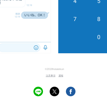
©2018hotatekun
注意事項
通報