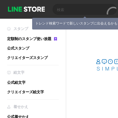
トレンド検索ワードで新しいスタンプに出会えるかも
スタンプ
定額制のスタンプ使い放題
公式スタンプ
クリエイターズスタンプ
絵文字
公式絵文字
クリエイターズ絵文字
着せかえ
公式着せかえ