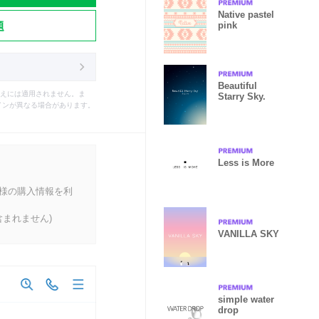
Native pastel
題
pink
Beautiful
えには適用されません。ま
Starry Sky.
インが異なる場合があります。
Less is More
客様の購入情報を利
まれません)
VANILLA SKY
simple water
drop