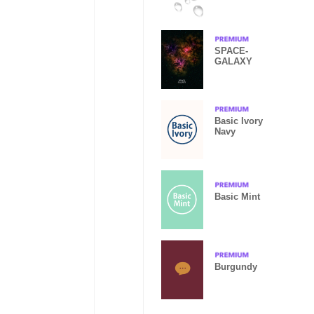
SPACE-
GALAXY
Basic Ivory
Navy
Basic Mint
Burgundy