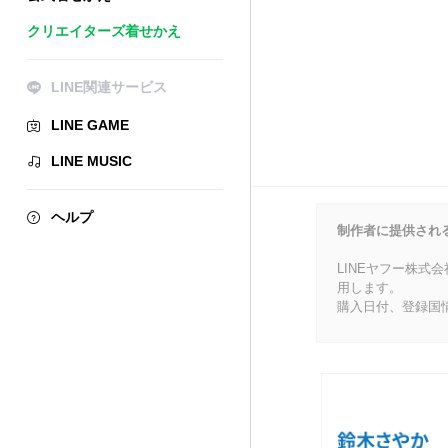
クリエイターズ着せかえ
LINE関連サービス
LINE GAME
LINE MUSIC
ヘルプ
制作者に提供され
LINEヤフー株式
用します。
購入日付、登録国