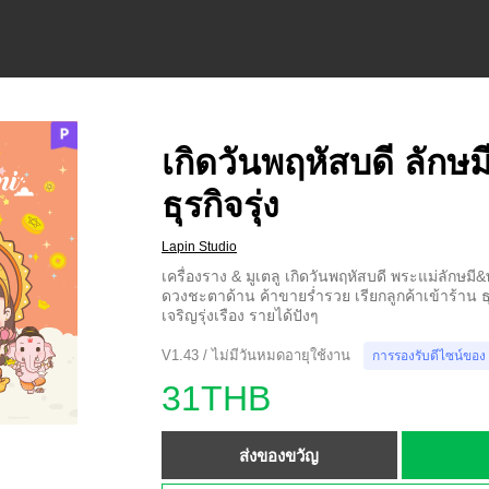
เกิดวันพฤหัสบดี ลักษ
ธุรกิจรุ่ง
Lapin Studio
เครื่องราง & มูเตลู เกิดวันพฤหัสบดี พระแม่ลักษมี
ดวงชะตาด้าน ค้าขายร่ำรวย เรียกลูกค้าเข้าร้าน 
เจริญรุ่งเรือง รายได้ปังๆ
V1.43 / ไม่มีวันหมดอายุใช้งาน
การรองรับดีไซน์ของ
31THB
ส่งของขวัญ