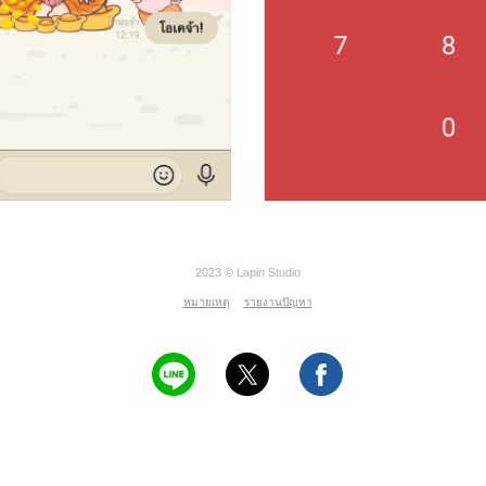
2023 © Lapin Studio
หมายเหตุ
รายงานปัญหา