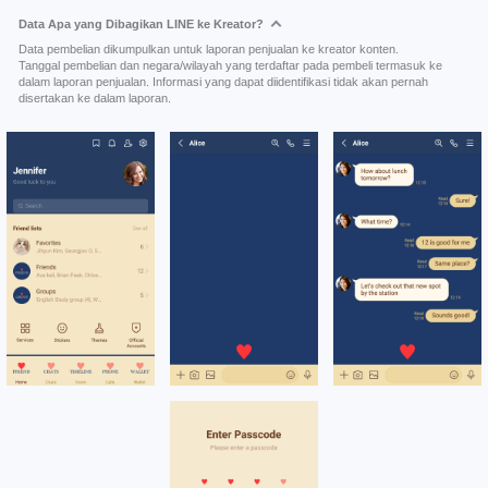
Data Apa yang Dibagikan LINE ke Kreator?
Data pembelian dikumpulkan untuk laporan penjualan ke kreator konten.
Tanggal pembelian dan negara/wilayah yang terdaftar pada pembeli termasuk ke
dalam laporan penjualan. Informasi yang dapat diidentifikasi tidak akan pernah
disertakan ke dalam laporan.