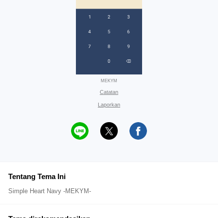
MEKYM
Catatan
Laporkan
Tentang Tema Ini
Simple Heart Navy -MEKYM-