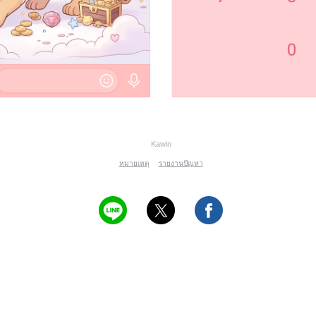
Kawin
หมายเหตุ
รายงานปัญหา