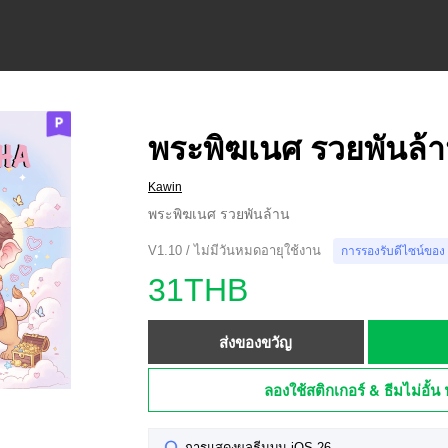
พระพิฆเนศ รวยพันล้
Kawin
พระพิฆเนศ รวยพันล้าน
V1.10 / ไม่มีวันหมดอายุใช้งาน
การรองรับดีไซน์ของ
31THB
ส่งของขวัญ
ลองใช้สติกเกอร์ & ธีมไม่อั้น 
การแสดงผลธีมบน iOS 26