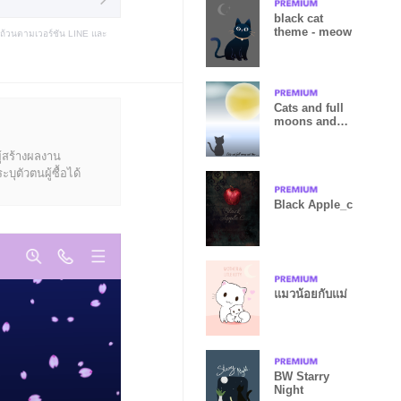
black cat
theme - meow
บถ้วนตามเวอร์ชัน LINE และ
Cats and full
moons and
then ...Vol.1
ู้สร้างผลงาน
ุตัวตนผู้ซื้อได้
Black Apple_c
แมวน้อยกับแม่
BW Starry
Night