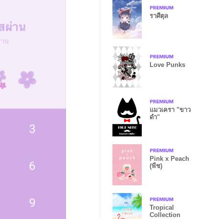
ราศีตุล
Love Punks
แมวเครา "ขาว
ดำ"
Pink x Peach
(พีช)
Tropical
Collection