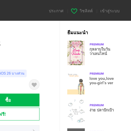
ประกาศ
|
วิชลิสต์
|
เข้าสู่ระบบ
ธีมแนะนำ
8
กุหลาบในวัน
วาเลนไทน์
 iOS 26 บางส่วน
love you,love
you-girl's ver
ซื้อ
ง่าย ปลาปักเป้า
ฟรี!