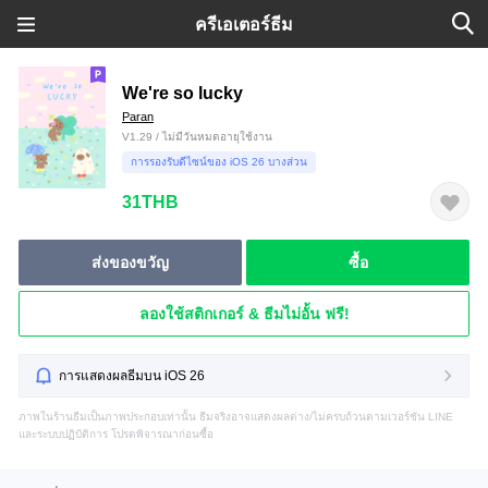
ครีเอเตอร์ธีม
We're so lucky
Paran
V1.29 / ไม่มีวันหมดอายุใช้งาน
การรองรับดีไซน์ของ iOS 26 บางส่วน
31THB
ส่งของขวัญ
ซื้อ
ลองใช้สติกเกอร์ & ธีมไม่อั้น ฟรี!
การแสดงผลธีมบน iOS 26
ภาพในร้านธีมเป็นภาพประกอบเท่านั้น ธีมจริงอาจแสดงผลต่าง/ไม่ครบถ้วนตามเวอร์ชัน LINE
และระบบปฏิบัติการ โปรดพิจารณาก่อนซื้อ