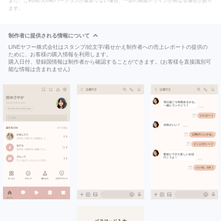
また、ご利用のLINEバージョンが最新でない場合、一部の画面デザインが異なる場合があり
ます。
制作者に提供される情報について
LINEヤフー株式会社はスタンプ/絵文字/着せかえ制作者への売上レポートの提供の
ために、お客様の購入情報を利用します。
購入日付、登録国情報は制作者から確認することができます。(お客様を直接識別可
能な情報は含まれません)