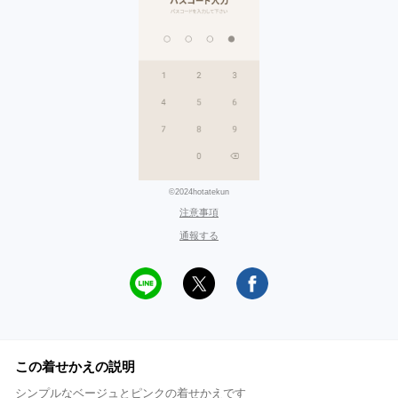
©2024hotatekun
注意事項
通報する
この着せかえの説明
シンプルなベージュとピンクの着せかえです