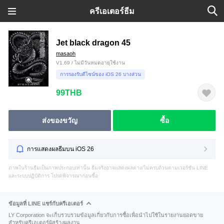
ครีเอเตอร์ธีม
Jet black dragon 45
masaoh
V1.69 / ไม่มีวันหมดอายุใช้งาน
การรองรับดีไซน์ของ iOS 26 บางส่วน
99THB
ส่งของขวัญ
ซื้อ
การแสดงผลธีมบน iOS 26
ภาพในร้านธีมเป็นภาพประกอบเท่านั้น ธีมจริงอาจแสดงผลต่าง/ไม่ครบถ้วนตามเวอร์ชัน LINE
และระบบปฏิบัติการ โปรดพิจารณาก่อนซื้อ
ข้อมูลที่ LINE แชร์กับครีเอเตอร์
LY Corporation จะเก็บรวบรวมข้อมูลเกี่ยวกับการซื้อเพื่อนำไปใช้ในรายงานยอดขาย
สำหรับครีเอเตอร์ผู้สร้างผลงาน