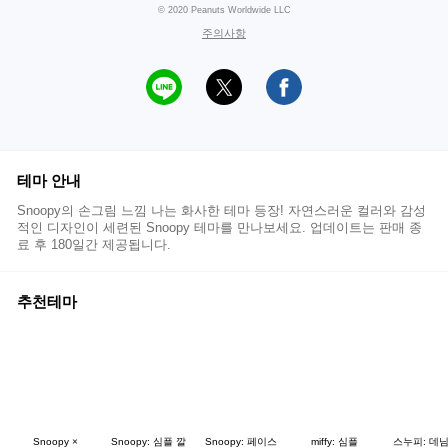
© 2020 Peanuts Worldwide LLC
주의사항
테마 안내
Snoopy의 손그림 느낌 나는 화사한 테마 등장! 자연스러운 컬러와 감성
적인 디자인이 세련된 Snoopy 테마를 만나보세요. 업데이트는 판매 종
료 후 180일간 제공됩니다.
추천테마
Snoopy ×
Snoopy: 심플 깔
Snoopy: 페이스
miffy: 심플
스누피: 데님