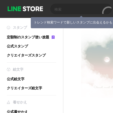
トレンド検索ワードで新しいスタンプに出会えるかも
スタンプ
定額制のスタンプ使い放題
公式スタンプ
クリエイターズスタンプ
絵文字
公式絵文字
クリエイターズ絵文字
着せかえ
公式着せかえ