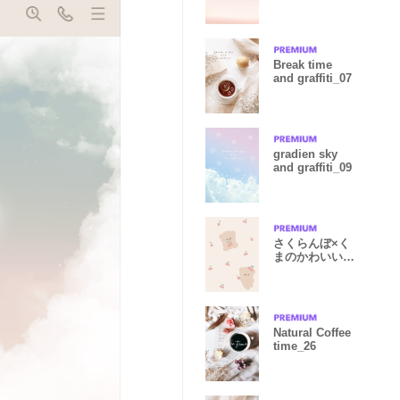
スタイル
Break time
and graffiti_07
gradien sky
and graffiti_09
さくらんぼ×く
まのかわいい着
せ替え
Natural Coffee
time_26