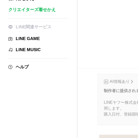
クリエイターズ着せかえ
LINE関連サービス
LINE GAME
LINE MUSIC
ヘルプ
AI情報あり
制作者に提供され
LINEヤフー株式
用します。
購入日付、登録国