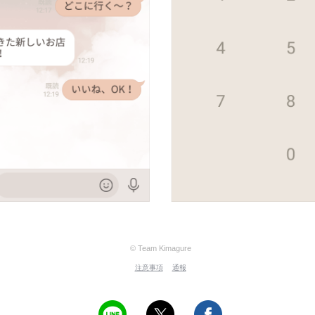
© Team Kimagure
注意事項
通報