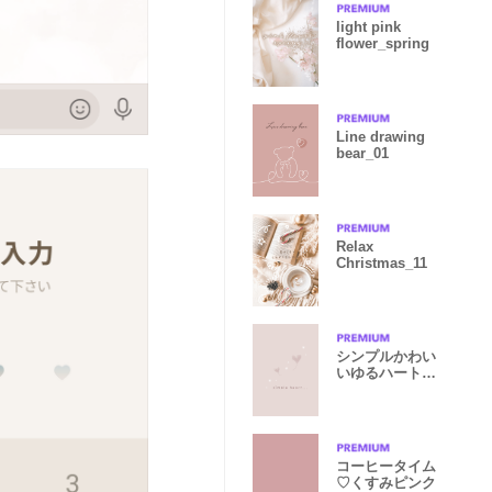
light pink
flower_spring
Line drawing
bear_01
Relax
Christmas_11
シンプルかわい
いゆるハート
ベージュ
コーヒータイム
♡くすみピンク