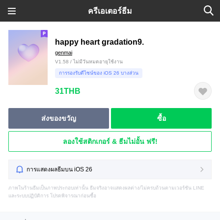
ครีเอเตอร์ธีม
happy heart gradation9.
genmai
V1.58 / ไม่มีวันหมดอายุใช้งาน
การรองรับดีไซน์ของ iOS 26 บางส่วน
31THB
ส่งของขวัญ
ซื้อ
ลองใช้สติกเกอร์ & ธีมไม่อั้น ฟรี!
การแสดงผลธีมบน iOS 26
ภาพในร้านธีมเป็นภาพประกอบเท่านั้น ธีมจริงอาจแสดงผลต่าง/ไม่ครบถ้วนตามเวอร์ชัน LINE
และระบบปฏิบัติการ โปรดพิจารณาก่อนซื้อ