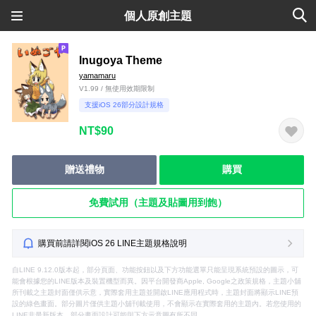
個人原創主題
Inugoya Theme
yamamaru
V1.99 / 無使用效期限制
支援iOS 26部分設計規格
NT$90
贈送禮物
購買
免費試用（主題及貼圖用到飽）
購買前請詳閱iOS 26 LINE主題規格說明
自LINE 9.12.0版本起，部分頁面、功能按鈕以及下方功能選單只能呈現系統預設的圖示，可
能會根據您的LINE版本及裝置機型而異。因平台開發商Apple, Google之政策規格，主題小舖
所刊載之主題封面僅供示意，實際套用主題並開啟LINE應用程式時，主題封面將顯示LINE預
設的綠色畫面。部分圖片僅供主題小舖刊載使用，不會顯示在實際套用的主題內。若您使用的
LINE非最新版本，部分畫面設計可能與下方示意圖有所不同。