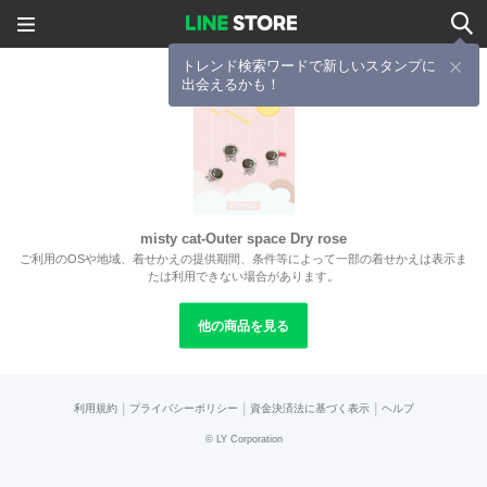
トレンド検索ワードで新しいスタンプに
出会えるかも！
misty cat-Outer space Dry rose
ご利用のOSや地域、着せかえの提供期間、条件等によって一部の着せかえは表示ま
たは利用できない場合があります。
他の商品を見る
|
|
|
利用規約
プライバシーポリシー
資金決済法に基づく表示
ヘルプ
©
LY Corporation