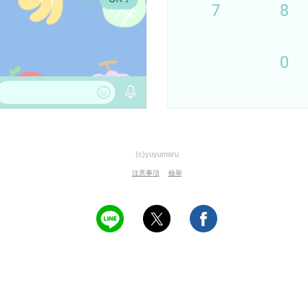
(c)yuyumaru
注意事項
檢舉