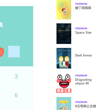
柳丁和琪琪
Space Star
Dark forest
Disgusting
object 40
8元哥與公主桃