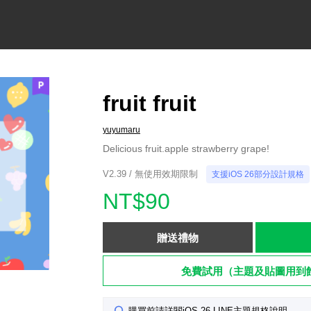
fruit fruit
yuyumaru
Delicious fruit.apple strawberry grape!
V2.39 / 無使用效期限制
支援iOS 26部分設計規格
NT$90
贈送禮物
免費試用（主題及貼圖用到
購買前請詳閱iOS 26 LINE主題規格說明