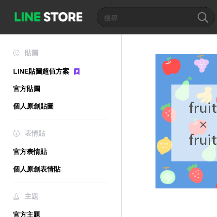
貼圖
LINE貼圖超值方案
官方貼圖
個人原創貼圖
表情貼
官方表情貼
個人原創表情貼
主題
官方主題