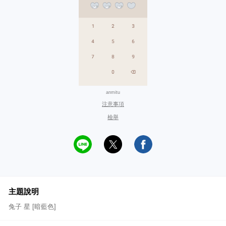
anmitu
注意事項
檢舉
主題說明
兔子 星 [暗藍色]