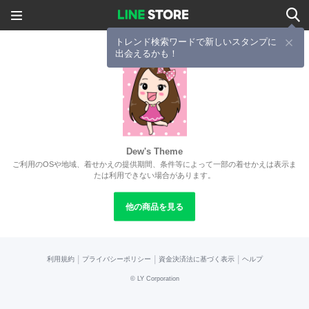
トレンド検索ワードで新しいスタンプに
出会えるかも！
Dew's Theme
ご利用のOSや地域、着せかえの提供期間、条件等によって一部の着せかえは表示ま
たは利用できない場合があります。
他の商品を見る
|
|
|
利用規約
プライバシーポリシー
資金決済法に基づく表示
ヘルプ
©
LY Corporation