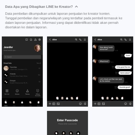
Data Apa yang Dibagikan LINE ke Kreator?
Data pembelian dikumpulkan untuk laporan penjualan ke kreator konten.
Tanggal pembelian dan negara/wilayah yang terdaftar pada pembeli termasuk ke
dalam laporan penjualan. Informasi yang dapat diidentifikasi tidak akan pernah
disertakan ke dalam laporan.