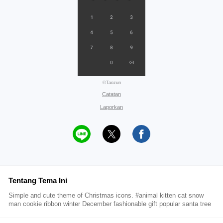
©Taozun
Catatan
Laporkan
Tentang Tema Ini
Simple and cute theme of Christmas icons. #animal kitten cat snow
man cookie ribbon winter December fashionable gift popular santa tree