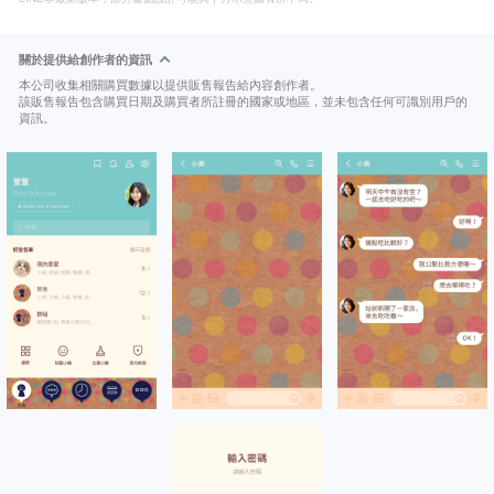
關於提供給創作者的資訊
本公司收集相關購買數據以提供販售報告給內容創作者。
該販售報告包含購買日期及購買者所註冊的國家或地區，並未包含任何可識別用戶的
資訊。