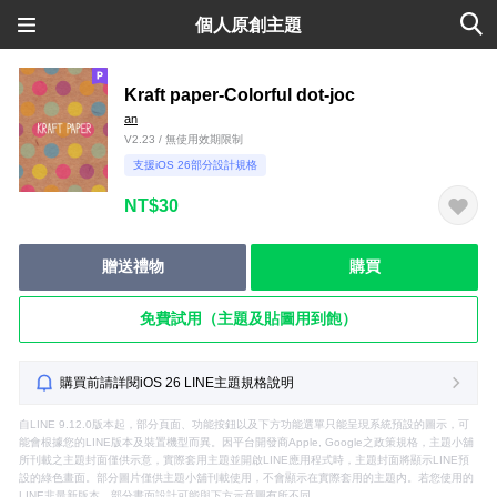
個人原創主題
Kraft paper-Colorful dot-joc
an
V2.23 / 無使用效期限制
支援iOS 26部分設計規格
NT$30
贈送禮物
購買
免費試用（主題及貼圖用到飽）
購買前請詳閱iOS 26 LINE主題規格說明
自LINE 9.12.0版本起，部分頁面、功能按鈕以及下方功能選單只能呈現系統預設的圖示，可
能會根據您的LINE版本及裝置機型而異。因平台開發商Apple, Google之政策規格，主題小舖
所刊載之主題封面僅供示意，實際套用主題並開啟LINE應用程式時，主題封面將顯示LINE預
設的綠色畫面。部分圖片僅供主題小舖刊載使用，不會顯示在實際套用的主題內。若您使用的
LINE非最新版本，部分畫面設計可能與下方示意圖有所不同。