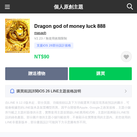
個人原創主題
Dragon god of money luck 888
masaoh
V2.23 / 無使用效期限制
支援iOS 26部分設計規格
NT$90
贈送禮物
購買
購買前請詳閱iOS 26 LINE主題規格說明
自LINE 9.12.0版本起，部分頁面、功能按鈕以及下方功能選單只能呈現系統預設的圖示，可
能會根據您的LINE版本及裝置機型而異。因平台開發商Apple, Google之政策規格，主題小舖
所刊載之主題封面僅供示意，實際套用主題並開啟LINE應用程式時，主題封面將顯示LINE預
設的綠色畫面。部分圖片僅供主題小舖刊載使用，不會顯示在實際套用的主題內。若您使用的
LINE非最新版本，部分畫面設計可能與下方示意圖有所不同。