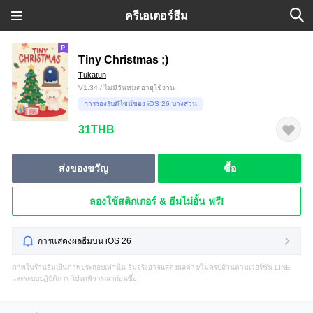
ครีเอเตอร์ธีม
Tiny Christmas ;)
Tukatun
V1.34 / ไม่มีวันหมดอายุใช้งาน
การรองรับดีไซน์ของ iOS 26 บางส่วน
31THB
ส่งของขวัญ
ซื้อ
ลองใช้สติกเกอร์ & ธีมไม่อั้น ฟรี!
การแสดงผลธีมบน iOS 26
ภาพในร้านธีมเป็นภาพประกอบเท่านั้น ธีมจริงอาจแสดงผลต่าง/ไม่ครบถ้วนตามเวอร์ชัน LINE
และระบบปฏิบัติการ โปรดพิจารณาก่อนซื้อ