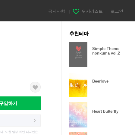
공지사항
|
위시리스트
|
로그인
추천테마
Simple Theme
nonkuma vol.2
Beerlove
구입하기
Heart butterfly
다. 또한 일부 화면 디자인은