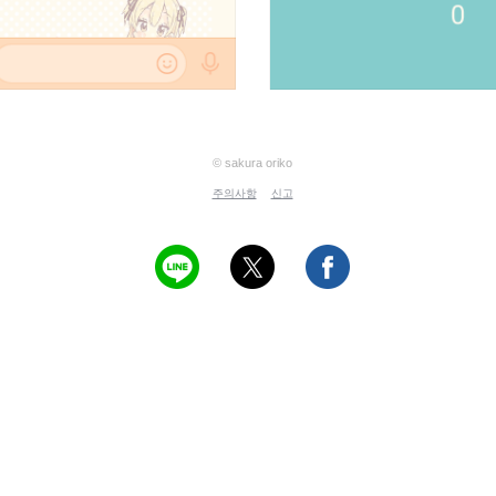
© sakura oriko
주의사항
신고