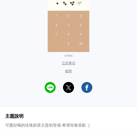
©YPH
注意事項
檢舉
主題說明
可愛好喝的珍珠奶茶主題初登場 希望你會喜歡 :)