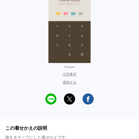
©kiyorin
注意事項
通報する
この着せかえの説明
旗をモチーフにした着せかえです。