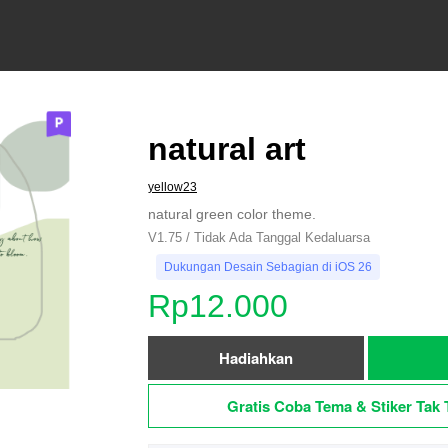
natural art
yellow23
natural green color theme.
V1.75 / Tidak Ada Tanggal Kedaluarsa
Dukungan Desain Sebagian di iOS 26
Rp12.000
Hadiahkan
Gratis Coba Tema & Stiker Tak 