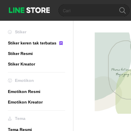
Stiker
Stiker keren tak terbatas
Stiker Resmi
Stiker Kreator
Emotikon
Emotikon Resmi
Emotikon Kreator
Tema
Tema Resmi