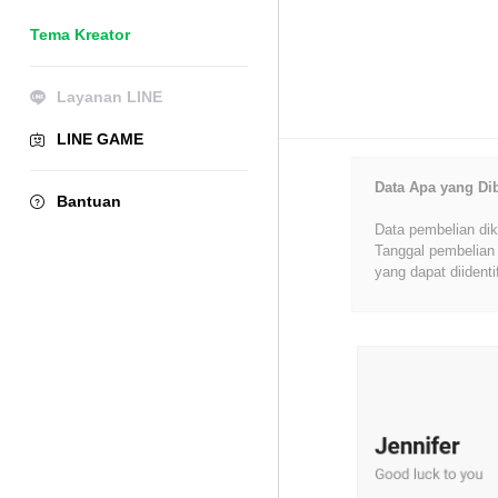
Tema Kreator
Layanan LINE
LINE GAME
Data Apa yang Di
Bantuan
Data pembelian dik
Tanggal pembelian 
yang dapat diidenti