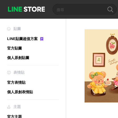
貼圖
LINE貼圖超值方案
官方貼圖
個人原創貼圖
表情貼
官方表情貼
個人原創表情貼
主題
官方主題