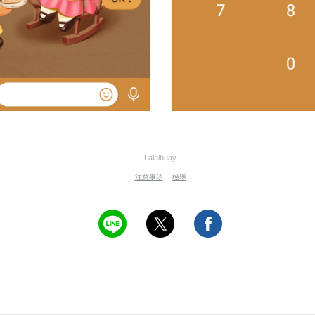
Lalalhuay
注意事項
檢舉