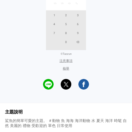
©Taozun
注意事項
檢舉
主題說明
鯊魚的簡單可愛的主題。 ＃動物 魚 海海 海洋動物 水 夏天 海洋 時髦 自
然 美麗的 禮物 受歡迎的 單色 日常使用