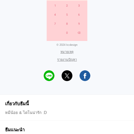
© 2024 kcdesign
หมายเหตุ
รายงานปัญหา
เกี่ยวกับธีมนี้
หมีน้อย & ไดโนน่ารัก :D
ธีมแนะนำ