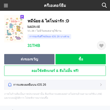
ครีเอเตอร์ธีม
หมีน้อย & ไดโนน่ารัก :D
kuichiy.yld
V1.38 / ไม่มีวันหมดอายุใช้งาน
การรองรับดีไซน์ของ iOS 26 บางส่วน
31THB
ส่งของขวัญ
ซื้อ
ลองใช้สติกเกอร์ & ธีมไม่อั้น ฟรี!
การแสดงผลธีมบน iOS 26
ภาพในร้านธีมเป็นภาพประกอบเท่านั้น ธีมจริงอาจแสดงผลต่าง/ไม่ครบถ้วนตามเวอร์ชัน LINE
และระบบปฏิบัติการ โปรดพิจารณาก่อนซื้อ