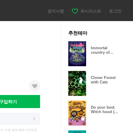
공지사항
|
위시리스트
|
로그인
추천테마
Immortal
country of
Alice
Clover Forest
with Cats
구입하기
Do your best.
Witch hood (
Halloween )
다. 또한 일부 화면 디자인은