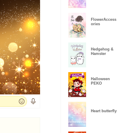
FlowerAccess
ories
Hedgehog &
Hamster
Halloween
PEKO
Heart butterfly