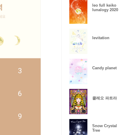
leo full keiko
lunalogy 2020
levitation
Candy planet
클레오 파트라
Snow Crystal
Tree