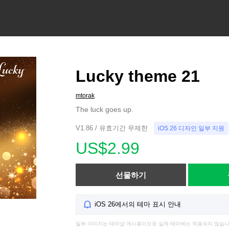
Lucky theme 21
mtorak
The luck goes up.
V1.86 / 유효기간 무제한
iOS 26 디자인 일부 지원
US$2.99
선물하기
iOS 26에서의 테마 표시 안내
일부 이미지는 테마샵 게시용이므로 실제 테마에는 적용되지 않습니